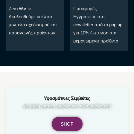
Zero Waste
Προσφορές
Ακολουθούμε κυκλικό
Εγγραφείτε στο
μοντέλο σχεδιασμού και
newsletter από το pop up
παραγωγής προϊόντων
για 10% έκπτωση στα
μεμονωμένα προϊόντα.
Υφασμάτινες Σερβιέτες
για μικρή, μεσαία, μεγάλη και πολύ μεγάλη ροή
SHOP