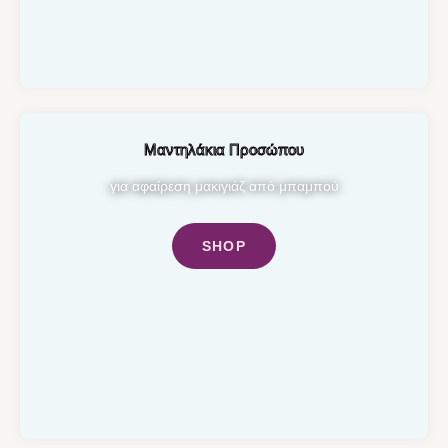
Μαντηλάκια Προσώπου
για αφαίρεση μακιγιάζ από μπαμπού
SHOP