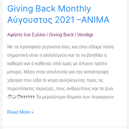
Giving Back Monthly
Αύγουστος 2021 –ΑΝΙΜΑ
Αφήστε ένα Σχόλιο
/
Giving Back
/
Verabgr
Με τα πρόσφατα γεγονότα όλες και όλοι είδαμε πόσο
σημαντική είναι η αλληλεγγύη και το να βοηθάει η
καθεμία και ο καθένας από εμάς με όποιον τρόπο
μπορεί. Μέσα στην απελπισία για την καταστροφή
χάρηκα που είδα το κύμα αλληλεγγύης προς τις
πυροπληκτες περιοχές, τους ανθρώπους και τα ζώα.
🧑‍🤝‍🧑👭👬👫 Τα μεγαλύτερα θύματα των πυρκαγιών
Read More »