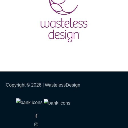
Copyright © 2026 |
WastelessDesign