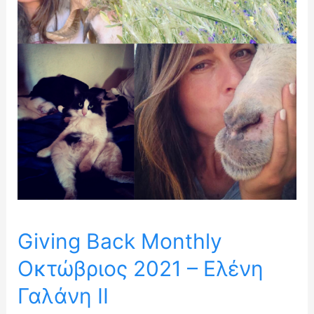
2021
–
Ελένη
Γαλάνη
ΙΙ
Giving Back Monthly
Οκτώβριος 2021 – Ελένη
Γαλάνη ΙΙ