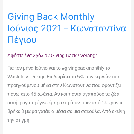
Giving Back Monthly
Ιούνιος 2021 – Κωνσταντίνα
Πέγιου
Αφήστε ένα Σχόλιο
/
Giving Back
/
Verabgr
Για τον μήνα Ιούνιο και το #givingbackmonthly το
Wasteless Design θα δωρίσει το 5% των κερδών του
προηγούμενου μήνα στην Κωνσταντίνα που φροντίζει
πάνω από 45 ζωάκια. Αν και πάντα αγαπούσε τα ζώα
αυτή η αγάπη έγινε έμπρακτη όταν πριν από 14 χρόνια
βρήκε 3 μωρά γατάκια μέσα σε μια σακούλα. Από εκείνη
την στιγμή