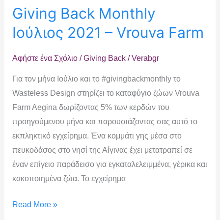
Giving Back Monthly
Ιούλιος 2021 – Vrouva Farm
Αφήστε ένα Σχόλιο
/
Giving Back
/
Verabgr
Για τον μήνα Ιούλιο και το #givingbackmonthly το
Wasteless Design στηρίζει το καταφύγιο ζώων Vrouva
Farm Aegina δωρίζοντας 5% των κερδών του
προηγούμενου μήνα και παρουσιάζοντας σας αυτό το
εκπληκτικό εγχείρημα. Ένα κομμάτι γης μέσα στο
πευκοδάσος στο νησί της Αίγινας έχει μετατραπεί σε
έναν επίγειο παράδεισο για εγκαταλελειμμένα, γέρικα και
κακοποιημένα ζώα. Το εγχείρημα
Read More »