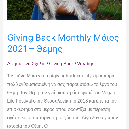
Giving Back Monthly Μάιος
2021 – Θέμης
Αφήστε ένα Σχόλιο
/
Giving Back
/
Verabgr
Τον μήνα Μάιο για το #givingbackmonthly είμαι πάρα
πολύ ενθουσιασμένη να σας παρουσιάσω το έργο του
Θέμη. Τον Θέμη τον γνώρισα πρώτη φορά στο Vegan
Life Festival στην Θεσσαλονίκη το 2018 και έπειτα τον
επισκέφτηκα στο μέρος όπου φροντίζει με περισσή
αγάπη και αυταπάρνηση τα ζώα του. Λίγα λόγια για την
ιστορία του Θέμη. Ο