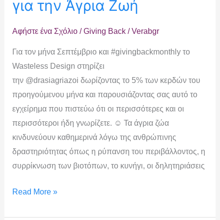
για την Άγρια Ζωή
Αφήστε ένα Σχόλιο
/
Giving Back
/
Verabgr
Για τον μήνα Σεπτέμβριο και #givingbackmonthly το
Wasteless Design στηρίζει
την @drasiagriazoi δωρίζοντας το 5% των κερδών του
προηγούμενου μήνα και παρουσιάζοντας σας αυτό το
εγχείρημα που πιστεύω ότι οι περισσότερες και οι
περισσότεροι ήδη γνωρίζετε. ☺️ Τα άγρια ζώα
κινδυνεύουν καθημερινά λόγω της ανθρώπινης
δραστηριότητας όπως η ρύπανση του περιβάλλοντος, η
συρρίκνωση των βιοτόπων, το κυνήγι, οι δηλητηριάσεις
Read More »