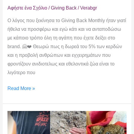
Αφήστε ένα Σχόλιο
/
Giving Back
/
Verabgr
Ο λόγος που ξεκίνησα το Giving Back Monthly ήταν γιατί
ήθελα να προσφέρω και εγώ κάτι και να ανταποδώσω
με κάποιο τρόπο όλη τη αγάπη που έχετε δείξει στο
brand. 🤗❤️ Θεωρώ πως η δωρεά του 5% των κερδών
και η προβολή ανθρώπων και εγχειρημάτων που
φροντίζουν ανιδιοτελως και εθελοντικά ζώα είναι το
λιγότερο που
Read More »
Giving
Back
Monthly